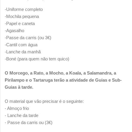
-Uniforme completo
-Mochila pequena
-Papel e caneta
-Agasalho
-Passe da carris (ou 3€)
-Cantil com água
-Lanche da manhã
-Boné (para quem não tem quico)
O Morcego, a Rato, a Mocho, a Koala, a Salamandra, a
Pirilampo e o Tartaruga terão a atividade de Guias e Sub-
Guias à tarde.
O material que vão precisar é o seguinte:
- Almoço frio
- Lanche da tarde
- Passe da carris ou (3€)