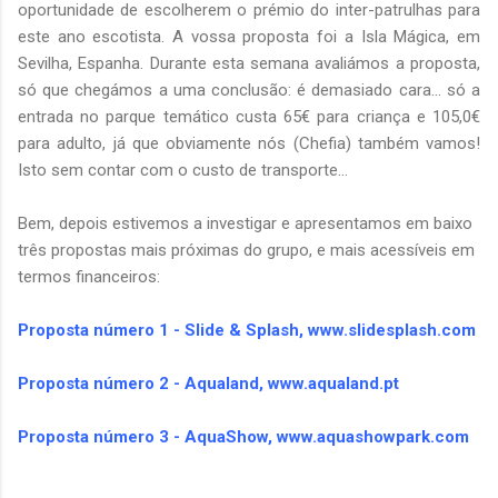
oportunidade de escolherem o prémio do inter-patrulhas para
este ano escotista. A vossa proposta foi a Isla Mágica, em
Sevilha, Espanha. Durante esta semana avaliámos a proposta,
só que chegámos a uma conclusão: é demasiado cara... só a
entrada no parque temático custa 65€ para criança e 105,0€
para adulto, já que obviamente nós (Chefia) também vamos!
Isto sem contar com o custo de transporte...
Bem, depois estivemos a investigar e apresentamos em baixo
três propostas mais próximas do grupo, e mais acessíveis em
termos financeiros:
Proposta número 1 - Slide & Splash, www.slidesplash.com
Proposta número 2 - Aqualand, www.aqualand.pt
Proposta número 3 - AquaShow, www.aquashowpark.com