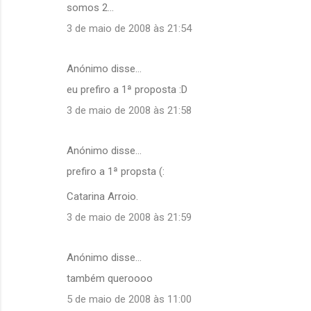
somos 2...
t
á
3 de maio de 2008 às 21:54
r
i
Anónimo disse…
o
eu prefiro a 1ª proposta :D
s
3 de maio de 2008 às 21:58
Anónimo disse…
prefiro a 1ª propsta (:
Catarina Arroio.
3 de maio de 2008 às 21:59
Anónimo disse…
também queroooo
5 de maio de 2008 às 11:00