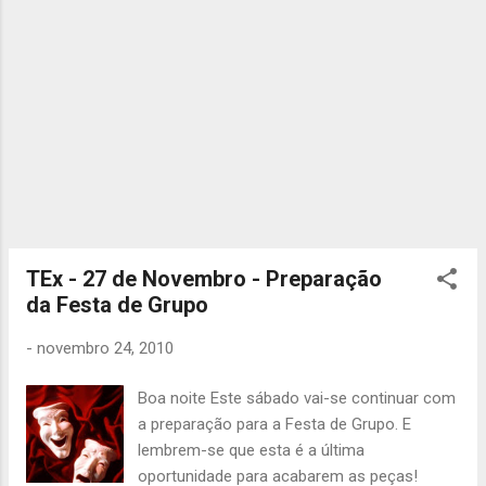
Pagamento total até 5 de Dezembro de
2010: 100€ 2ª Modalidade: 1ª Prestação até
5 de Janeiro de 2011: 55€ 2ª Prestação até 5
de Maio de 2011: 55€ 3ª Modalidade:
Pagamento total até 5 de Março de 2011:
120€ Até Quarta. Carmen Cabral
TEx - 27 de Novembro - Preparação
da Festa de Grupo
-
novembro 24, 2010
Boa noite Este sábado vai-se continuar com
a preparação para a Festa de Grupo. E
lembrem-se que esta é a última
oportunidade para acabarem as peças!