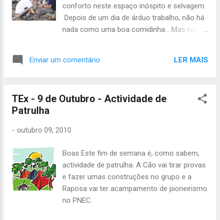
pequeno-almoço para Domingo (cereais +
conforto neste espaço inóspito e selvagem.
leite) • Saco Cama • Estojo Higiene • Papel e
Depois de um dia de árduo trabalho, não há
Caneta • Cantil • 1 Pilha AAA - Prato,
nada como uma boa comidinha... Mas nada
talheres e copo Vai também haver um
é fácil...tiveram que esperar... e esperar...
Concurso de Culinária ao Jantar, portanto
Enquanto esperavam puseram a conversa
cada patrulha leve a sua ementa e a lista de
LER MAIS
Enviar um comentário
em dia, ao redor desta estrutura multi-
compras que precisa de fazer. O orçamento
funcional. Mesa e Assador num só!
que têm é de 2 euros por patrulha mais 2.5
Coitados! Esta é a cara de quem
euros por ...
TEx - 9 de Outubro - Actividade de
espera incessantemente por comida! Já
Patrulha
alucinavam...
-
outubro 09, 2010
Boas Este fim de semana é, como sabem,
actividade de patrulha. A Cão vai tirar provas
e fazer umas construções no grupo e a
Raposa vai ter acampamento de pioneirismo
no PNEC.