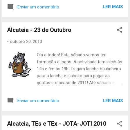
LER MAIS
Enviar um comentário
Alcateia - 23 de Outubro
-
outubro 20, 2010
Olá a todos! Este sábado vamos ter
formação e jogos. A actividade tem início às
14h e fim às 19h. Tragam lanche ou dinheiro
para o lanche e dinheiro para pagar as
quotas e o censo de 2011! Até sábado e
juízo! Inês Leal, Áquêlà
LER MAIS
Enviar um comentário
Alcateia, TEs e TEx - JOTA-JOTI 2010