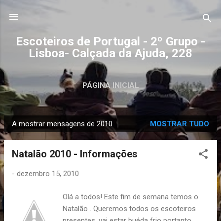
Avançar para o conteúdo principal
Escoteiros de Portugal - 2º Grupo -
Lisboa- Calçada da Ajuda, 228
PÁGINA INICIAL
A mostrar mensagens de 2010
MOSTRAR TUDO
M
e
Natalão 2010 - Informações
n
s
-
dezembro 15, 2010
a
g
Olá a todos! Este fim de semana temos o
e
Natalão . Queremos todos os escoteiros
n
presentes, vai estar buéda frio portanto