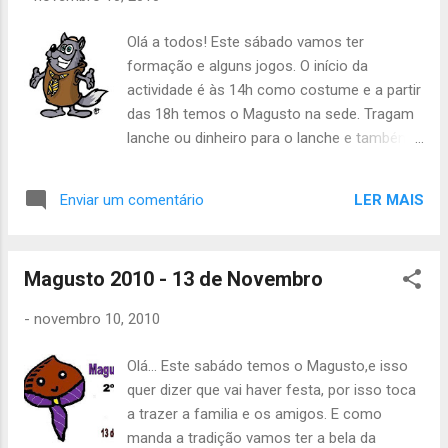
Olá a todos! Este sábado vamos ter
formação e alguns jogos. O início da
actividade é às 14h como costume e a partir
das 18h temos o Magusto na sede. Tragam
lanche ou dinheiro para o lanche e também
dinheiro e família para o Magusto! :) Até
sábado, Inês Leal, Àquêlá
LER MAIS
Enviar um comentário
Magusto 2010 - 13 de Novembro
-
novembro 10, 2010
Olá... Este sabádo temos o Magusto,e isso
quer dizer que vai haver festa, por isso toca
a trazer a familia e os amigos. E como
manda a tradição vamos ter a bela da