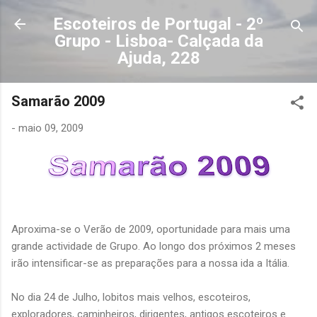
Avançar para o conteúdo principal
Escoteiros de Portugal - 2º
Grupo - Lisboa- Calçada da
Ajuda, 228
Samarão 2009
-
maio 09, 2009
Aproxima-se o Verão de 2009, oportunidade para mais uma
grande actividade de Grupo. Ao longo dos próximos 2 meses
irão intensificar-se as preparações para a nossa ida a Itália.
No dia 24 de Julho, lobitos mais velhos, escoteiros,
exploradores, caminheiros, dirigentes, antigos escoteiros e