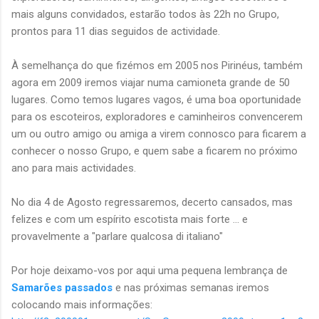
mais alguns convidados, estarão todos às 22h no Grupo,
prontos para 11 dias seguidos de actividade.
À semelhança do que fizémos em 2005 nos Pirinéus, também
agora em 2009 iremos viajar numa camioneta grande de 50
lugares. Como temos lugares vagos, é uma boa oportunidade
para os escoteiros, exploradores e caminheiros convencerem
um ou outro amigo ou amiga a virem connosco para ficarem a
conhecer o nosso Grupo, e quem sabe a ficarem no próximo
ano para mais actividades.
No dia 4 de Agosto regressaremos, decerto cansados, mas
felizes e com um espírito escotista mais forte ... e
provavelmente a "parlare qualcosa di italiano"
Por hoje deixamo-vos por aqui uma pequena lembrança de
Samarões passados
e nas próximas semanas iremos
colocando mais informações: