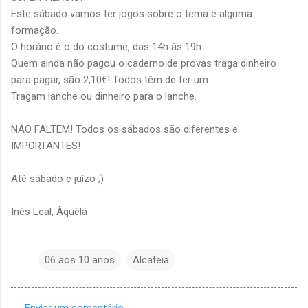
Este sábado vamos ter jogos sobre o tema e alguma
formação.
O horário é o do costume, das 14h às 19h.
Quem ainda não pagou o caderno de provas traga dinheiro
para pagar, são 2,10€! Todos têm de ter um.
Tragam lanche ou dinheiro para o lanche.
NÃO FALTEM! Todos os sábados são diferentes e
IMPORTANTES!
Até sábado e juízo ;)
Inês Leal, Àquêlá
06 aos 10 anos
Alcateia
Enviar um comentário