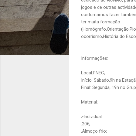
jogos e de outras activida
costumamos fazer també
ter muita formação
(Homógrafo,Orientação,Pio
ocorrismo,História do Esco
Informações:
Local:PNEC;
Início: Sábado,9h na Estaçã
Final: Segunda, 19h no Grup
Material:
>Individual:
.20€;
.Almoço frio;