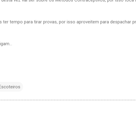
ter tempo para tirar provas, por isso aproveitem para despachar p
gam...
Escoteiros