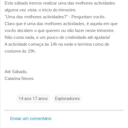
Este sábado iremos realizar uma das melhores actividades
alguma vez vista: o início do trimestre.
"Uma das melhores actividades?" - Perguntam vocês.
Claro que é uma das melhores actividades, é aquela em que
vocês decidem o que querem ou não fazer neste trimestre.
Não custa nada, e um pouco de criatividade até ajudaria!
A actividade começa às 14h na sede e termina como de
costume às 19h.
Até Sábado,
Catarina Neves
14 aos 17 anos
Exploradores
Enviar um comentário
C