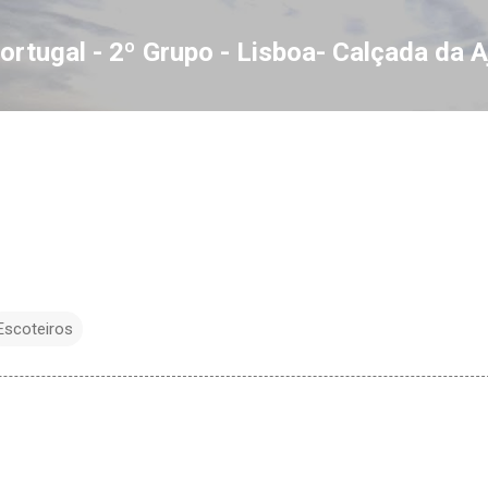
Avançar para o conteúdo principal
ortugal - 2º Grupo - Lisboa- Calçada da 
Escoteiros