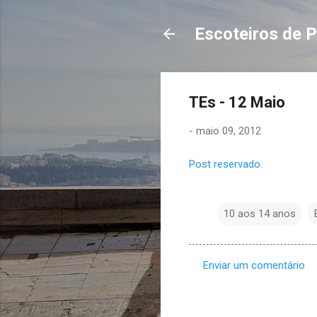
Escoteiros de P
TEs - 12 Maio
-
maio 09, 2012
Post reservado.
10 aos 14 anos
Enviar um comentário
C
o