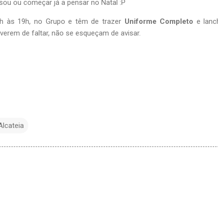
sou ou começar já a pensar no Natal :P
14h às 19h, no Grupo e têm de trazer
Uniforme Completo
e lanc
tiverem de faltar, não se esqueçam de avisar.
Alcateia