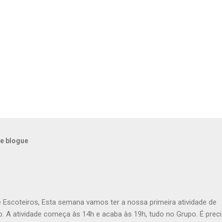
e blogue
e Escoteiros, Esta semana vamos ter a nossa primeira atividade de
. A atividade começa às 14h e acaba às 19h, tudo no Grupo. É prec