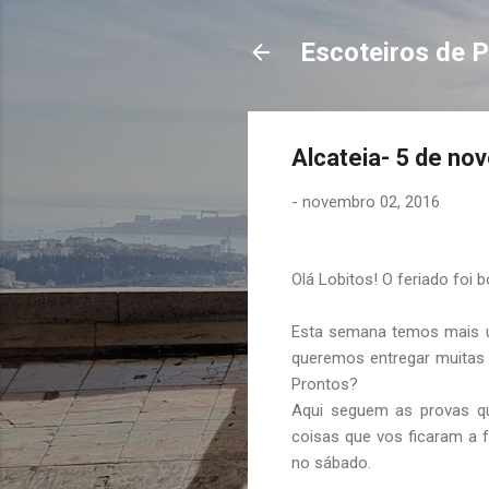
Escoteiros de P
Alcateia- 5 de no
-
novembro 02, 2016
Olá Lobitos! O feriado foi 
Esta semana temos mais um
queremos entregar muitas e
Prontos?
Aqui seguem as provas q
coisas que vos ficaram a 
no sábado.