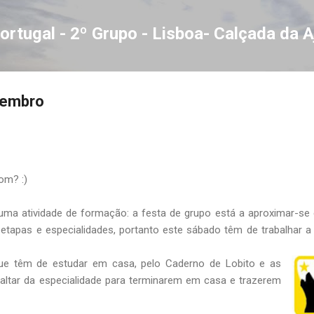
Avançar para o conteúdo principal
ortugal - 2º Grupo - Lisboa- Calçada da 
vembro
bom? :)
a atividade de formação: a festa de grupo está a aproximar-se
tapas e especialidades, portanto este sábado têm de trabalhar a 
ue têm de estudar em casa, pelo Caderno de Lobito e as
faltar da especialidade para terminarem em casa e trazerem