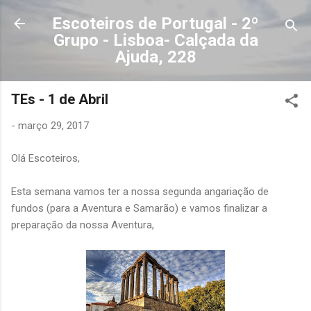
Avançar para o conteúdo principal
Escoteiros de Portugal - 2º
Grupo - Lisboa- Calçada da
Ajuda, 228
TEs - 1 de Abril
-
março 29, 2017
Olá Escoteiros,
Esta semana vamos ter a nossa segunda angariação de
fundos (para a Aventura e Samarão) e vamos finalizar a
preparação da nossa Aventura,