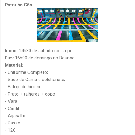
Patrulha Cão:
Início:
14h30 de sábado no Grupo
Fim:
16h00 de domingo no Bounce
Material:
- Uniforme Completo;
- Saco de Cama e colchonete;
- Estojo de higiene
- Prato + talheres + copo
- Vara
- Cantil
- Agasalho
- Passe
- 12€