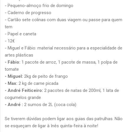
- Pequeno-almoço frio de domingo
- Caderno de progresso
- Cartão sete colinas com duas viagem ou passe para quem
tem
- Papel e caneta
- 12€
- Miguel e Fábio: material necessário para a especialidade de
artes plásticas
- Fábio:
1 pacote de arroz, 1 pacote de massa, 1 polpa de
tomate
- Miguel:
2kg de peito de frango
- Max:
2 kg de carne picada
- André Feiticeiro:
2 pacotes de natas de 200ml, 1 lata de
cogumelos grande
- André :
2 sumos de 2L (coca cola)
Se tiverem dúvidas podem ligar aos guias das patrulhas. Não
se esqueçam de ligar à Inês quinta-feira à noite!