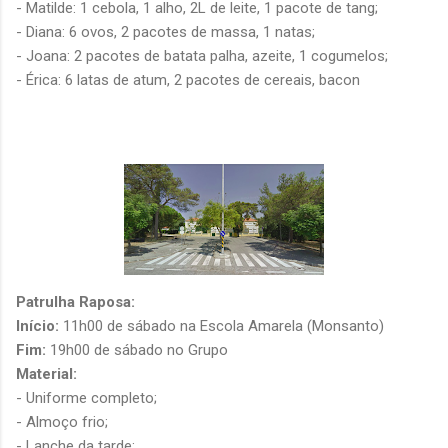
- Matilde: 1 cebola, 1 alho, 2L de leite, 1 pacote de tang;
- Diana: 6 ovos, 2 pacotes de massa, 1 natas;
- Joana: 2 pacotes de batata palha, azeite, 1 cogumelos;
- Érica: 6 latas de atum, 2 pacotes de cereais, bacon
Patrulha Raposa:
Início:
11h00 de sábado na Escola Amarela (Monsanto)
Fim:
19h00 de sábado no Grupo
Material:
- Uniforme completo;
- Almoço frio;
- Lanche da tarde;