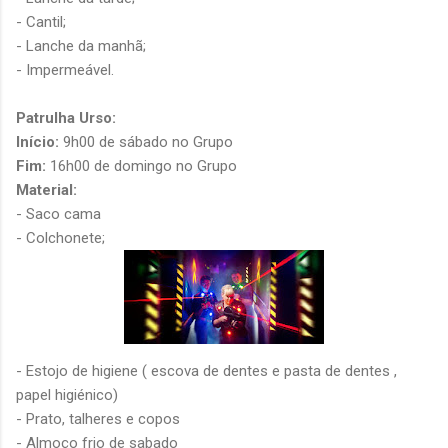
- Cantil;
- Lanche da manhã;
- Impermeável.
Patrulha Urso:
Início:
9h00 de sábado no Grupo
Fim:
16h00 de domingo no Grupo
Material:
- Saco cama
- Colchonete;
- Estojo de higiene ( escova de dentes e pasta de dentes ,
papel higiénico)
- Prato, talheres e copos
- Almoço frio de sabado