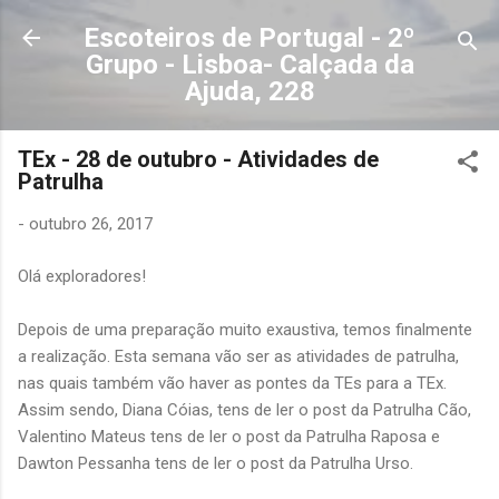
Avançar para o conteúdo principal
Escoteiros de Portugal - 2º
Grupo - Lisboa- Calçada da
Ajuda, 228
TEx - 28 de outubro - Atividades de
Patrulha
-
outubro 26, 2017
Olá exploradores!
Depois de uma preparação muito exaustiva, temos finalmente
a realização. Esta semana vão ser as atividades de patrulha,
nas quais também vão haver as pontes da TEs para a TEx.
Assim sendo, Diana Cóias, tens de ler o post da Patrulha Cão,
Valentino Mateus tens de ler o post da Patrulha Raposa e
Dawton Pessanha tens de ler o post da Patrulha Urso.