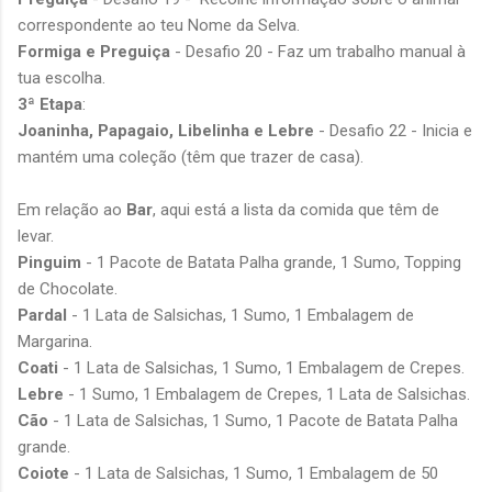
correspondente ao teu Nome da Selva.
Formiga e Preguiça
- Desafio 20 - Faz um trabalho manual à
tua escolha.
3ª Etapa
:
Joaninha, Papagaio, Libelinha e Lebre
- Desafio 22 - Inicia e
mantém uma coleção (têm que trazer de casa).
Em relação ao
Bar
, aqui está a lista da comida que têm de
levar.
Pinguim
- 1 Pacote de Batata Palha grande, 1 Sumo, Topping
de Chocolate.
Pardal
- 1 Lata de Salsichas, 1 Sumo, 1 Embalagem de
Margarina.
Coati
- 1 Lata de Salsichas, 1 Sumo, 1 Embalagem de Crepes.
Lebre
- 1 Sumo, 1 Embalagem de Crepes, 1 Lata de Salsichas.
Cão
- 1 Lata de Salsichas, 1 Sumo, 1 Pacote de Batata Palha
grande.
Coiote
- 1 Lata de Salsichas, 1 Sumo, 1 Embalagem de 50