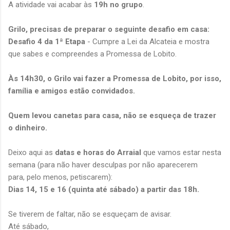
A atividade vai acabar às
19h no grupo
.
Grilo, precisas de preparar o seguinte desafio em casa:
Desafio 4 da 1ª Etapa
- Cumpre a Lei da Alcateia e mostra
que sabes e compreendes a Promessa de Lobito.
Às 14h30, o Grilo vai fazer a Promessa de Lobito, por isso,
família e amigos estão convidados.
Quem levou canetas para casa, não se esqueça de trazer
o dinheiro.
Deixo aqui as
datas e horas do Arraial
que vamos estar nesta
semana (para não haver desculpas por não aparecerem
para, pelo menos, petiscarem):
Dias 14, 15 e 16 (quinta até sábado) a partir das 18h.
Se tiverem de faltar, não se esqueçam de avisar.
Até sábado,