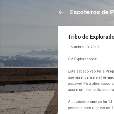
Escoteiros de P
Tribo de Explorad
-
outubro 10, 2019
Olá Exploradores!
Este sábado vão ter a
Prep
que aprenderam na
formaç
possível. Para além disso 
assim um elemento decorat
A atividade
começa às 14:
podem ir para o grupo às 1