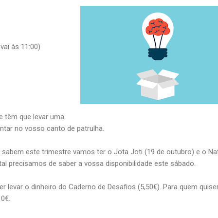
ai às 11:00)
 têm que levar uma
tar no vosso canto de patrulha.
abem este trimestre vamos ter o Jota Joti (19 de outubro) e o Na
al precisamos de saber a vossa disponibilidade este sábado.
 levar o dinheiro do Caderno de Desafios (5,50€). Para quem quise
0€.