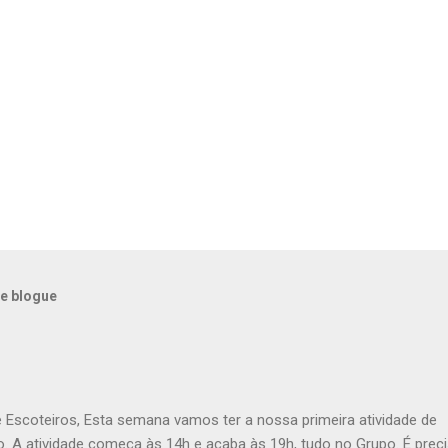
e blogue
e Escoteiros, Esta semana vamos ter a nossa primeira atividade de
. A atividade começa às 14h e acaba às 19h, tudo no Grupo. É prec