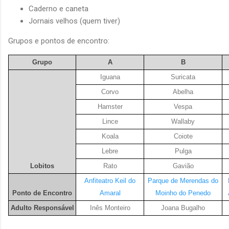
Caderno e caneta
Jornais velhos (quem tiver)
Grupos e pontos de encontro:
Grupo
A
B
Iguana
Suricata
Corvo
Abelha
Hamster
Vespa
Lince
Wallaby
Koala
Coiote
Lebre
Pulga
Lobitos
Rato
Gavião
Anfiteatro Keil do
Parque de Merendas do
Ponto de Encontro
Amaral
Moinho do Penedo
Adulto Responsável
Inês Monteiro
Joana Bugalho