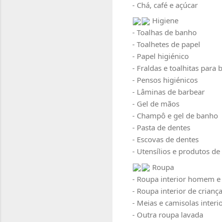
- Chá, café e açúcar
 Higiene
- Toalhas de banho
- Toalhetes de papel
- Papel higiénico
- Fraldas e toalhitas para 
- Pensos higiénicos
- Lâminas de barbear
- Gel de mãos
- Champô e gel de banho
- Pasta de dentes
- Escovas de dentes
- Utensílios e produtos de
 Roupa
- Roupa interior homem e
- Roupa interior de crianç
- Meias e camisolas interi
- Outra roupa lavada