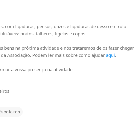
os, com ligaduras, pensos, gazes e ligaduras de gesso em rolo
ilizáveis: pratos, talheres, tigelas e copos.
s bens na próxima atividade e nós trataremos de os fazer chegar 
 da Associação. Podem ler mais sobre como ajudar 
aqui
.
mar a vossa presença na atividade.
eiros
Escoteiros