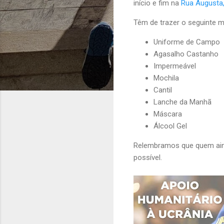
início e fim na
Rua Augusta,
Têm de trazer o seguinte ma
Uniforme de Campo
Agasalho Castanho
Impermeável
Mochila
Cantil
Lanche da Manhã
Máscara
Álcool Gel
Relembramos que quem aind
possível.