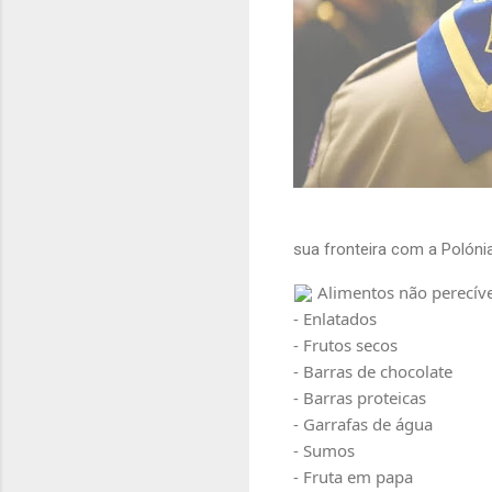
sua fronteira com a Polóni
 Alimentos não perecíve
- Enlatados 
- Frutos secos
- Barras de chocolate
- Barras proteicas
- Garrafas de água
- Sumos
- Fruta em papa