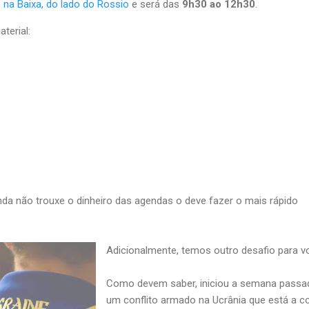
 na Baixa, do lado do Rossio
e será das
9h30 ao 12h30
.
terial:
a não trouxe o dinheiro das agendas o deve fazer o mais rápido
Adicionalmente, temos outro desafio para v
Como devem saber, iniciou a semana passa
um conflito armado na Ucrânia que está a c