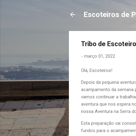
Escoteiros de P
Tribo de Escoteir
-
março 01, 2022
Olá, Escoteiros!
Depois da pequena aventura
acampamento da semana p
vamos continuar a trabalha
aventura que nos espera no 
nossa Aventura na Serra d
Esta preparação vai consist
fundos para o acampamento