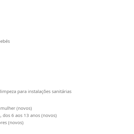
bebés
 limpeza para instalações sanitárias
 mulher (novos)
a, dos 6 aos 13 anos (novos)
ores (novos)