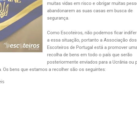
muitas vidas em risco e obrigar muitas pes
abandonarem as suas casas em busca de
segurança.
Como Escoteiros, não podemos ficar indife
a essa situação, portanto a Associação dos
Escoteiros de Portugal está a promover um
recolha de bens em todo o país que serão
posteriormente enviados para a Ucrânia ou 
a. Os bens que estamos a recolher são os seguintes:
is