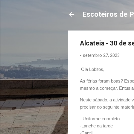
Escoteiros de P
Alcateia - 30 de 
-
setembro 27, 2023
Olá Lobitos,
As férias foram boas? Espe
mesmo a começar. Entusi
Neste sábado, a atividade 
precisar do seguinte materia
- Uniforme completo
-Lanche da tarde
-Cantil