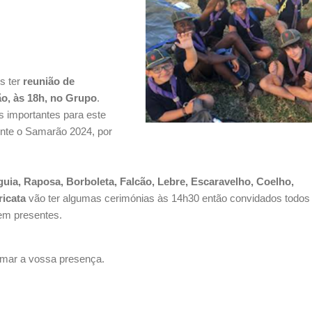
 ter
reunião de
o, às 18h, no Grupo
.
s importantes para este
nte o Samarão 2024, por
guia, Raposa, Borboleta, Falcão, Lebre, Escaravelho, Coelho,
ricata
vão ter algumas cerimónias às 14h30 então convidados todos
rem presentes.
mar a vossa presença.