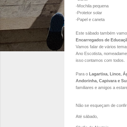
-Mochila pequena
-Protetor solar
-Papel e caneta
Este sábado também vamos
Encarregados de Educaçã
Vamos falar de vários tema
Ano Escotista, nomeadame
isso contamos com todos.
Para o
Lagartixa, Lince, Á
Andorinha, Capivara e Su
familiares e amigos a esta
Não se esqueçam de confir
Até sábado,