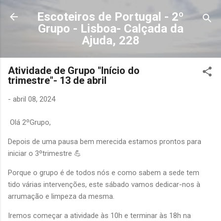
Avançar para o conteúdo principal
Escoteiros de Portugal - 2º
Grupo - Lisboa- Calçada da
Ajuda, 228
Atividade de Grupo "Início do
trimestre"- 13 de abril
-
abril 08, 2024
Olá 2ºGrupo,
Depois de uma pausa bem merecida estamos prontos para
iniciar o 3ºtrimestre 💪
Porque o grupo é de todos nós e como sabem a sede tem
tido várias intervenções, este sábado vamos dedicar-nos à
arrumação e limpeza da mesma.
Iremos começar a atividade às 10h e terminar às 18h na