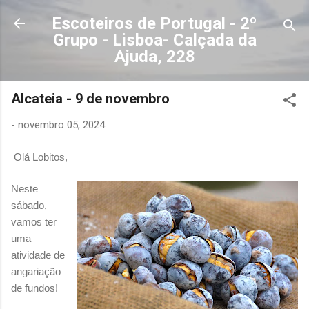
Avançar para o conteúdo principal
Escoteiros de Portugal - 2º
Grupo - Lisboa- Calçada da
Ajuda, 228
Alcateia - 9 de novembro
-
novembro 05, 2024
Olá Lobitos,
Neste
sábado,
vamos ter
uma
atividade de
angariação
de fundos!