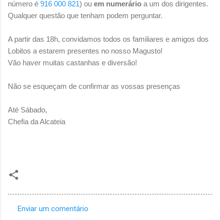
número é
916 000 821
)
ou
em numerário
a um dos dirigentes.
Qualquer questão que tenham podem perguntar.
A partir das 18h, convidamos todos os familiares e amigos dos
Lobitos a estarem presentes no nosso Magusto!
Vão haver muitas castanhas e diversão!
Não se esqueçam de confirmar as vossas presenças
Até Sábado,
Chefia da Alcateia
Enviar um comentário
C