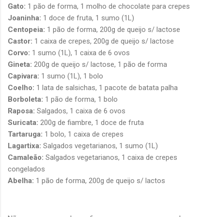
Gato:
1 pão de forma, 1 molho de chocolate para crepes
Joaninha:
1 doce de fruta, 1 sumo (1L)
Centopeia:
1 pão de forma, 200g de queijo s/ lactose
Castor:
1 caixa de crepes, 200g de queijo s/ lactose
Corvo:
1 sumo (1L), 1 caixa de 6 ovos
Gineta:
200g de queijo s/ lactose, 1 pão de forma
Capivara:
1 sumo (1L), 1 bolo
Coelho:
1 lata de salsichas, 1 pacote de batata palha
Borboleta:
1 pão de forma, 1 bolo
Raposa:
Salgados, 1 caixa de 6 ovos
Suricata:
200g de fiambre, 1 doce de fruta
Tartaruga:
1 bolo, 1 caixa de crepes
Lagartixa:
Salgados vegetarianos, 1 sumo (1L)
Camaleão:
Salgados vegetarianos, 1 caixa de crepes
congelados
Abelha:
1 pão de forma, 200g de queijo s/ lactos