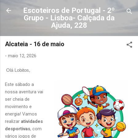
Avançar para o conteúdo principal
Escoteiros de Portugal - 2º
Grupo - Lisboa- Calçada da
Ajuda, 228
Alcateia - 16 de maio
-
maio 12, 2026
Olá Lobitos,
Este sábado a
nossa aventura vai
ser cheia de
movimento e
energia! Vamos
realizar
atividades
desportivas
, com
vários jogos de