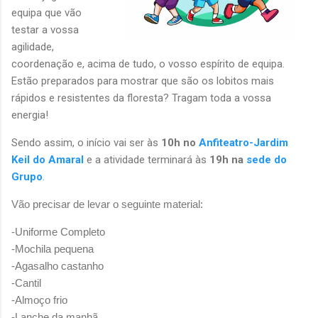
equipa que vão
testar a vossa
agilidade,
coordenação e, acima de tudo, o vosso espírito de equipa.
Estão preparados para mostrar que são os lobitos mais
rápidos e resistentes da floresta? Tragam toda a vossa
energia!
Sendo assim, o início vai ser às
10h no
Anfiteatro-Jardim
Keil do Amaral
e a atividade terminará às
19h na
sede do
Grupo
.
Vão precisar de levar o seguinte material:
-Uniforme Completo
-Mochila pequena
-Agasalho castanho
-Cantil
-Almoço frio
-Lanche da manhã