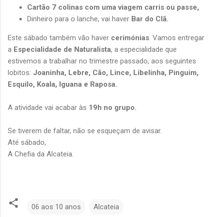
Cartão 7 colinas com uma viagem carris ou passe,
Dinheiro para o lanche, vai haver
Bar do Clã.
Este sábado também vão haver
cerimónias
. Vamos entregar
a
Especialidade de Naturalista
, a especialidade que
estivemos a trabalhar no trimestre passado, aos seguintes
lobitos:
Joaninha, Lebre, Cão, Lince, Libelinha, Pinguim,
Esquilo, Koala, Iguana e Raposa.
A atividade vai acabar às
19h no grupo.
Se tiverem de faltar, não se esqueçam de avisar.
Até sábado,
A Chefia da Alcateia.
06 aos 10 anos
Alcateia