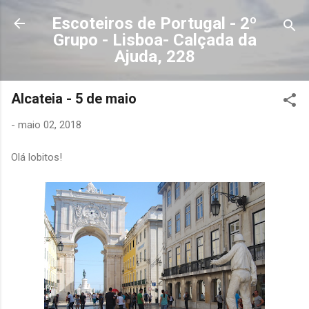
Avançar para o conteúdo principal
Escoteiros de Portugal - 2º
Grupo - Lisboa- Calçada da
Ajuda, 228
Alcateia - 5 de maio
-
maio 02, 2018
Olá lobitos!