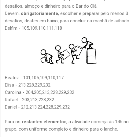
desafios, almoço e dinheiro para o Bar do Clã.
Devem,
obrigatoriamente
, escolher e preparar pelo menos 3
desafios, destes em baixo, para concluir na manhã de sábado:
Delfim - 105,109,110,111,118
Beatriz - 101,105,109,110,117
Elisa - 213,228,229,232
Carolina - 204,205,213,228,229,232
Rafael - 203,213,228,232
Daniel - 212,213,224,228,229,232
Para os
restantes elementos
, a atividade começa às 14h no
grupo, com uniforme completo e dinheiro para o lanche.