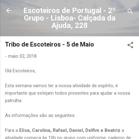
Avançar para o conteúdo principal
Escoteiros de Portugal - 2º
Grupo - Lisboa- Calçada da
Ajuda, 228
Tribo de Escoteiros - 5 de Maio
-
maio 02, 2018
Olá Escoteiros,
Esta semana vamos ter a nossa atividade de espírito, é
importante que estejam todos presentes para ajudar a vossa
patrulha.
As informações são as seguintes:
Para a
Elisa, Carolina, Rafael, Daniel, Delfim e Beatriz
a
atividade começa às 10h no grupo com uniforme, caderno de