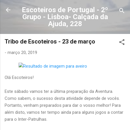
Avançar para o conteúdo principal
Escoteiros de Portugal - 2º
Grupo - Lisboa- Calçada da
Ajuda, 228
Tribo de Escoteiros - 23 de março
-
março 20, 2019
Olá Escoteiros!
Este sábado vamos ter a última preparação da Aventura.
Como sabem, o sucesso desta atividade depende de vocês.
Portanto, venham preparados para dar o vosso melhor! Para
além disto, vamos ter tempo ainda para alguns jogos a contar
para o Inter-Patrulhas.