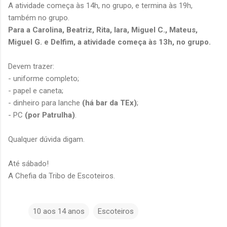
A atividade começa às 14h, no grupo, e termina às 19h,
também no grupo.
Para a Carolina, Beatriz, Rita, Iara, Miguel C., Mateus,
Miguel G. e Delfim, a atividade começa às 13h, no grupo.
Devem trazer:
- uniforme completo;
- papel e caneta;
- dinheiro para lanche
(há bar da TEx)
;
- PC
(por Patrulha)
.
Qualquer dúvida digam.
Até sábado!
A Chefia da Tribo de Escoteiros.
10 aos 14 anos
Escoteiros