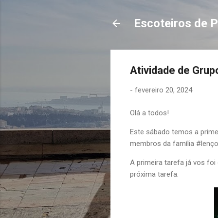
Escoteiros de P
Atividade de Grup
-
fevereiro 20, 2024
Olá a todos!
Este sábado temos a prim
membros da família #lençor
A primeira tarefa já vos fo
próxima tarefa.