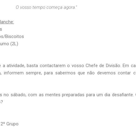
O vosso tempo começa agora."
lanche:
s
os/Biscoitos
umo (2L)
 a atividade, basta contactarem o vosso Chefe de Divisão. Em c
ora, informem sempre, para sabermos que não devemos contar 
s no sábado, com as mentes preparadas para um dia desafiante.
o?
 2º Grupo