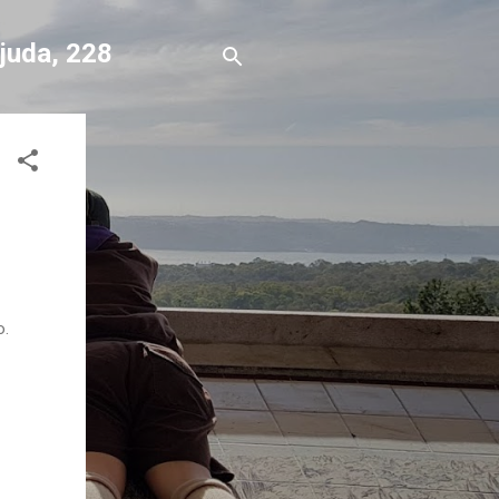
Ajuda, 228
o.