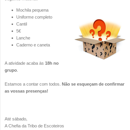
Mochila pequena
Uniforme completo
Cantil
5€
Lanche
Caderno e caneta
A atividade acaba às
18h no
grupo
.
Estamos a contar com todos.
Não se esqueçam de confirmar
as vossas presenças!
Até sábado,
A Chefia da Tribo de Escoteiros