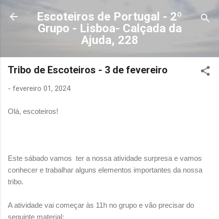
Avançar para o conteúdo principal
Escoteiros de Portugal - 2º
Grupo - Lisboa- Calçada da
Ajuda, 228
Tribo de Escoteiros - 3 de fevereiro
-
fevereiro 01, 2024
Olá, escoteiros!
Este sábado vamos ter a nossa atividade surpresa e vamos
conhecer e trabalhar alguns elementos importantes da nossa
tribo.
A atividade vai começar às 11h no grupo e vão precisar do
seguinte material: