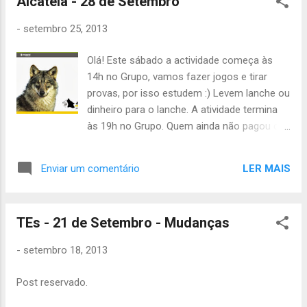
Alcateia - 28 de Setembro
-
setembro 25, 2013
Olá! Este sábado a actividade começa às
14h no Grupo, vamos fazer jogos e tirar
provas, por isso estudem :) Levem lanche ou
dinheiro para o lanche. A atividade termina
às 19h no Grupo. Quem ainda não pagou os
15€ do censo, que leve este sábado. Até
sábado! Catarina Arroio Tchil
LER MAIS
Enviar um comentário
TEs - 21 de Setembro - Mudanças
-
setembro 18, 2013
Post reservado.