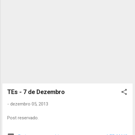
salsichas, 1...
TEs - 7 de Dezembro
-
dezembro 05, 2013
Post reservado.