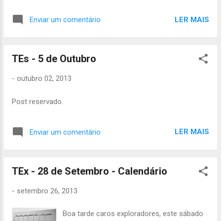
ainda não pagou o censo que leve este
sábado , são 15€. Até sábado! Catarina
LER MAIS
Enviar um comentário
Arroio Tchill
TEs - 5 de Outubro
-
outubro 02, 2013
Post reservado.
LER MAIS
Enviar um comentário
TEx - 28 de Setembro - Calendário
-
setembro 26, 2013
Boa tarde caros exploradores, este sábado