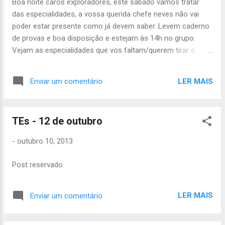
Boa noite caros exploradores, este sábado vamos tratar
copo - Dinheiro para o lanche e ceia de
das especialidades, a vossa querida chefe neves não vai
sábado - Canivete - 3,5€ Se puderem levar
poder estar presente como já devem saber. Levem caderno
consolas, jogos de consolas e jogos de
de provas e boa disposição e estejam às 14h no grupo.
tabuleiro levem e avisem a vossa chefia. Até
Vejam as especialidades que vos faltam/querem tirar e
sábado!
preparem o máximo de coisas possível. Até sábado João
Júlio
LER MAIS
Enviar um comentário
TEs - 12 de outubro
-
outubro 10, 2013
Post reservado.
LER MAIS
Enviar um comentário