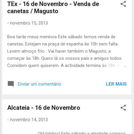
TEx - 16 de Novembro - Venda de
canetas / Magusto
-
novembro 15, 2013
Boa tarde meus meninos Este sábado temos venda de
canetas. Estejam na praça de espanha às 10h sem falta.
Levem almoço frio . Vai haver também o Magusto, a
começar às 18h. Quero lá os vossos pais e amigos todos.
Convidem quem quiserem. A actividade termina às 19h. Até
lá João Júlio
LER MAIS
Enviar um comentário
Alcateia - 16 de Novembro
-
novembro 14, 2013
Olá lobitos! Este sábado a atividade começa