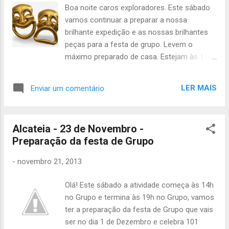
Boa noite caros exploradores. Este sábado
vamos continuar a preparar a nossa
brilhante expedição e as nossas brilhantes
peças para a festa de grupo. Levem o
máximo preparado de casa. Estejam às 14h
no grupo, Até lá João Júlio
LER MAIS
Enviar um comentário
Alcateia - 23 de Novembro -
Preparação da festa de Grupo
-
novembro 21, 2013
Olá! Este sábado a atividade começa às 14h
no Grupo e termina às 19h no Grupo, vamos
ter a preparação da festa de Grupo que vais
ser no dia 1 de Dezembro e celebra 101