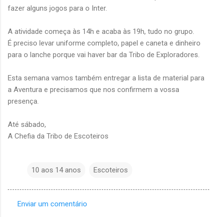
fazer alguns jogos para o Inter.
A atividade começa às 14h e acaba às 19h, tudo no grupo.
É preciso levar uniforme completo, papel e caneta e dinheiro
para o lanche porque vai haver bar da Tribo de Exploradores.
Esta semana vamos também entregar a lista de material para
a Aventura e precisamos que nos confirmem a vossa
presença.
Até sábado,
A Chefia da Tribo de Escoteiros
10 aos 14 anos
Escoteiros
Enviar um comentário
C