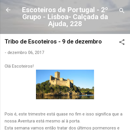
Avançar para o conteúdo principal
Escoteiros de Portugal - 2º
Grupo - Lisboa- Calçada da
Ajuda, 228
Tribo de Escoteiros - 9 de dezembro
-
dezembro 06, 2017
Olá Escoteiros!
Pois é, este trimestre está quase no fim e isso significa que a
nossa Aventura está mesmo aí à porta.
Esta semana vamos então tratar dos últimos pormenores e