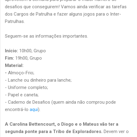
desafios que conseguirem! Vamos ainda verificar as tarefas
dos Cargos de Patrulha e fazer alguns jogos para o Inter-
Patrulhas.
Seguem-se as informações importantes.
Início:
10h00, Grupo
Fim:
19h00, Grupo
Material:
-
Almoço-Frio;
- Lanche ou dinheiro para lanche;
- Uniforme completo;
- Papel e caneta;
- Caderno de Desafios (quem ainda não comprou pode
encontrá-lo
aqui
).
A Carolina Bettencourt, o Diogo e o Mateus vão ter a
segunda ponte para a Tribo de Exploradores.
Devem ver o