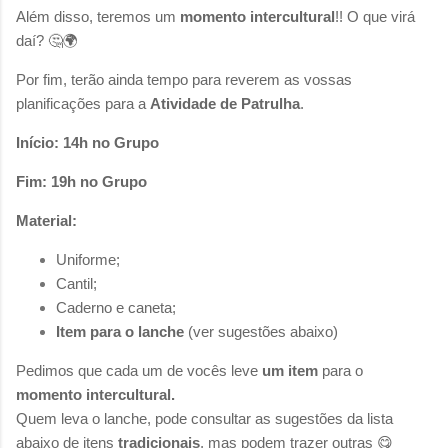
Além disso, teremos um
momento intercultural
!! O que virá
daí? 🤔🌍
Por fim, terão ainda tempo para reverem as vossas
planificações para a
Atividade de Patrulha
.
Início:
14h no Grupo
Fim: 19h no Grupo
Material:
Uniforme;
Cantil;
Caderno e caneta;
Item para o lanche
(ver sugestões abaixo)
Pedimos que cada um de vocês leve
um item
para o
momento intercultural.
Quem leva o lanche, pode consultar as sugestões da lista
abaixo de itens
tradicionais
, mas podem trazer outras 😋