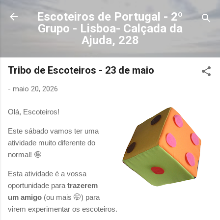
Avançar para o conteúdo principal
Escoteiros de Portugal - 2º
Grupo - Lisboa- Calçada da
Ajuda, 228
Tribo de Escoteiros - 23 de maio
-
maio 20, 2026
Olá, Escoteiros!
Este sábado vamos ter uma
atividade muito diferente do
normal! 🤪
Esta atividade é a vossa
oportunidade para
trazerem
um amigo
(ou mais 🤭) para
virem experimentar os escoteiros.