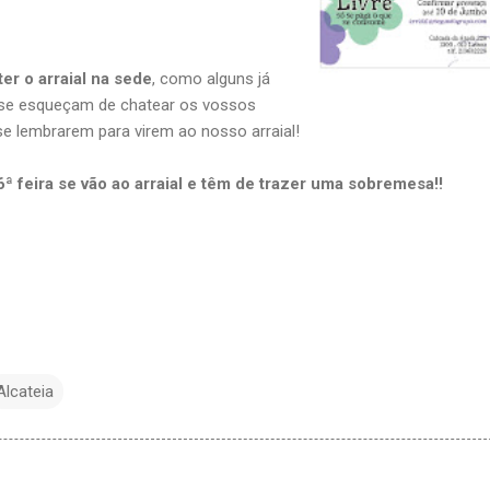
er o arraial na sede
, como alguns já
 se esqueçam de chatear os vossos
e lembrarem para virem ao nosso arraial!
 feira se vão ao arraial e têm de trazer uma sobremesa!!
Alcateia