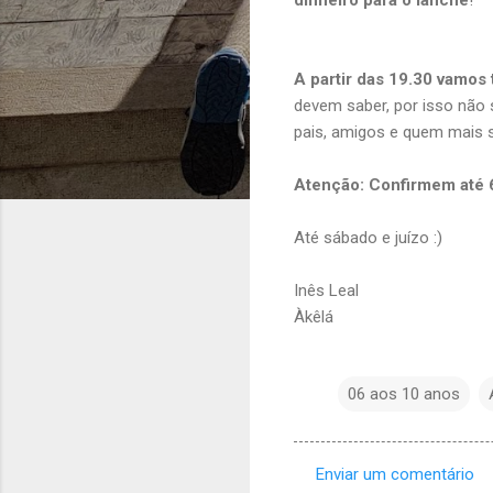
A partir das 19.30 vamos t
devem saber, por isso não
pais, amigos e quem mais s
Atenção: Confirmem até 6ª
Até sábado e juízo :)
Inês Leal
Àkêlá
06 aos 10 anos
Enviar um comentário