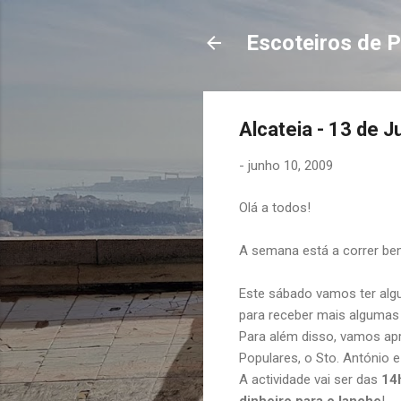
Escoteiros de P
Alcateia - 13 de 
-
junho 10, 2009
Olá a todos!
A semana está a correr be
Este sábado vamos ter alg
para receber mais algumas
Para além disso, vamos ap
Populares, o Sto. António e
A actividade vai ser das
14
dinheiro para o lanche
!