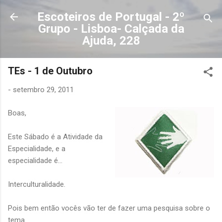
Avançar para o conteúdo principal
Escoteiros de Portugal - 2º
Grupo - Lisboa- Calçada da
Ajuda, 228
TEs - 1 de Outubro
-
setembro 29, 2011
Boas,
Este Sábado é a Atividade da
Especialidade, e a
especialidade é...
Interculturalidade.
Pois bem então vocês vão ter de fazer uma pesquisa sobre o
tema.