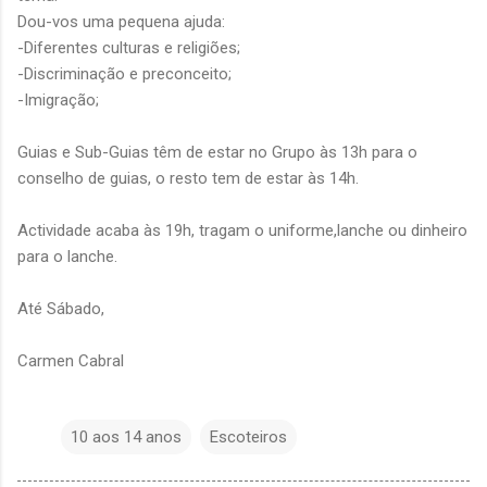
Dou-vos uma pequena ajuda:
-Diferentes culturas e religiões;
-Discriminação e preconceito;
-Imigração;
Guias e Sub-Guias têm de estar no Grupo às 13h para o
conselho de guias, o resto tem de estar às 14h.
Actividade acaba às 19h, tragam o uniforme,lanche ou dinheiro
para o lanche.
Até Sábado,
Carmen Cabral
10 aos 14 anos
Escoteiros