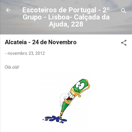
Avançar para o conteúdo principal
Escoteiros de Portugal - 2º
Grupo - Lisboa- Calçada da
Ajuda, 228
Alcateia - 24 de Novembro
-
novembro 23, 2012
Olá olá!