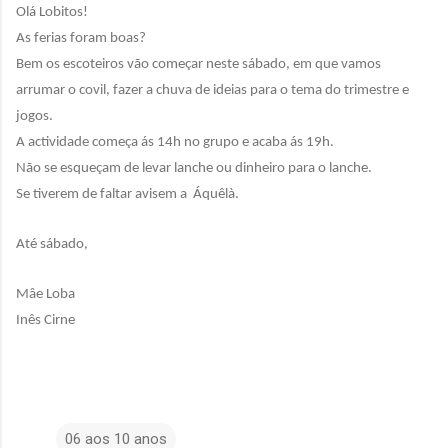
Olá Lobitos!
As ferias foram boas?
Bem os escoteiros vão começar neste sábado, em que vamos
arrumar o covil, fazer a chuva de ideias para o tema do trimestre e
jogos.
A actividade começa ás 14h no grupo e acaba ás 19h.
Não se esqueçam de levar lanche ou dinheiro para o lanche.
Se tiverem de faltar avisem a Áquêlà.
Até sábado,
Mâe Loba
Inês Cirne
06 aos 10 anos