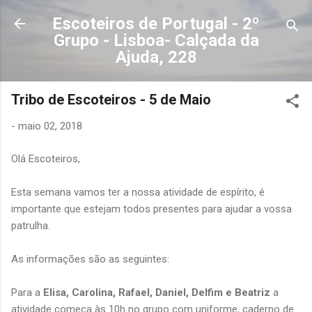
Avançar para o conteúdo principal
Escoteiros de Portugal - 2º
Grupo - Lisboa- Calçada da
Ajuda, 228
Tribo de Escoteiros - 5 de Maio
-
maio 02, 2018
Olá Escoteiros,
Esta semana vamos ter a nossa atividade de espírito, é
importante que estejam todos presentes para ajudar a vossa
patrulha.
As informações são as seguintes:
Para a
Elisa, Carolina, Rafael, Daniel, Delfim e Beatriz
a
atividade começa às 10h no grupo com uniforme, caderno de