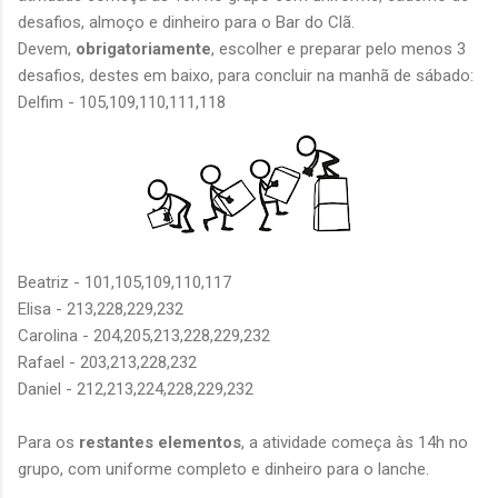
desafios, almoço e dinheiro para o Bar do Clã.
Devem,
obrigatoriamente
, escolher e preparar pelo menos 3
desafios, destes em baixo, para concluir na manhã de sábado:
Delfim - 105,109,110,111,118
Beatriz - 101,105,109,110,117
Elisa - 213,228,229,232
Carolina - 204,205,213,228,229,232
Rafael - 203,213,228,232
Daniel - 212,213,224,228,229,232
Para os
restantes elementos
, a atividade começa às 14h no
grupo, com uniforme completo e dinheiro para o lanche.