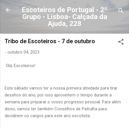
Avançar para o conteúdo principal
Escoteiros de Portugal - 2º
Grupo - Lisboa- Calçada da
Ajuda, 228
Tribo de Escoteiros - 7 de outubro
-
outubro 04, 2023
Olá, Escoteiros!
Este sábado vamos ter a nossa primeira atividade para tirar
desafios do ano, por isso aproveitem o tempo durante a
semana para preparar o vosso progresso pessoal. Para além
disso, vamos ter também Conselhos de Patrulha para
decidirem os cargos para este ano escotista.