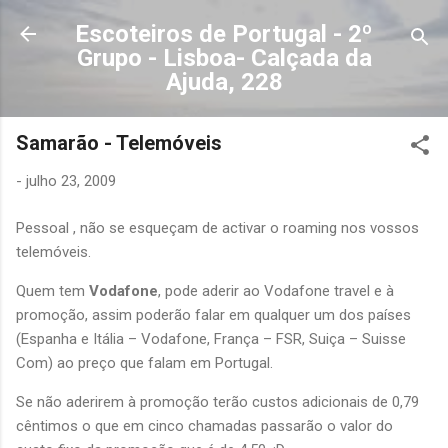
Avançar para o conteúdo principal
Escoteiros de Portugal - 2º
Grupo - Lisboa- Calçada da
Ajuda, 228
Samarão - Telemóveis
-
julho 23, 2009
Pessoal , não se esqueçam de activar o roaming nos vossos
telemóveis.
Quem tem
Vodafone
, pode aderir ao Vodafone travel e à
promoção, assim poderão falar em qualquer um dos países
(Espanha e Itália – Vodafone, França – FSR, Suiça – Suisse
Com) ao preço que falam em Portugal.
Se não aderirem à promoção terão custos adicionais de 0,79
cêntimos o que em cinco chamadas passarão o valor do